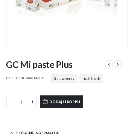
GC Mi paste Plus
DOSTUPNE VARIJANTE
Strawberry
Tutti frutti
DODAJ U KORPU
DODATNE INFORMACIJE