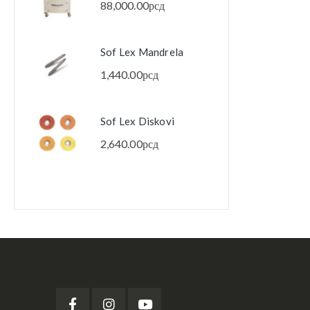
88,000.00
рсд
88,0
Sof Lex Mandrela
Sof 
1,440.00
рсд
1,44
Sof Lex Diskovi
Sof 
2,640.00
рсд
2,64