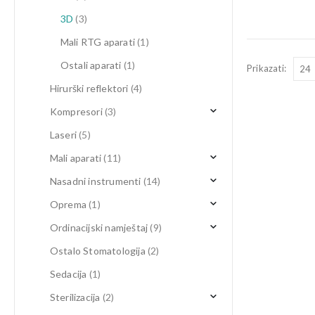
3D
(3)
Mali RTG aparati
(1)
Ostali aparati
(1)
Prikazati:
Hirurški reflektori
(4)
Kompresori
(3)
Laseri
(5)
Mali aparati
(11)
Nasadni instrumenti
(14)
Oprema
(1)
Ordinacijski namještaj
(9)
Ostalo Stomatologija
(2)
Sedacija
(1)
Sterilizacija
(2)