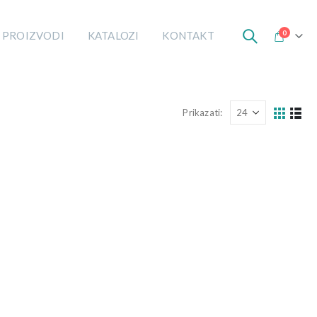
0
 PROIZVODI
KATALOZI
KONTAKT
Prikazati: