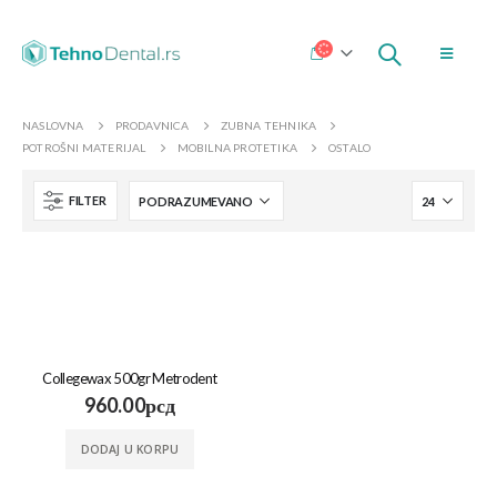
NASLOVNA
PRODAVNICA
ZUBNA TEHNIKA
POTROŠNI MATERIJAL
MOBILNA PROTETIKA
OSTALO
FILTER
Collegewax 500gr Metrodent
960.00
рсд
DODAJ U KORPU