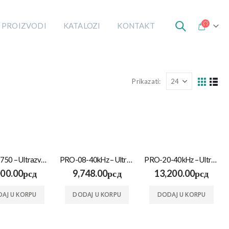
 PROIZVODI
KATALOZI
KONTAKT
Prikazati:
HOME-750 – Ultrazvučna kadica
PRO-08-40kHz – Ultrazvučna kadica
PRO-20-40kHz – Ultrazvučna kadica
000.00
рсд
9,748.00
рсд
13,200.00
рсд
AJ U KORPU
DODAJ U KORPU
DODAJ U KORPU