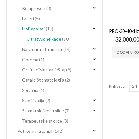
Kompresori
(3)
Laseri
(5)
Mali aparati
(11)
32,000.0
Ultrazvučne kade
(10)
Nasadni instrumenti
(14)
DODAJ U K
Oprema
(1)
Ordinacijski namještaj
(9)
Ostalo Stomatologija
(2)
Prikazati:
Sedacija
(1)
Sterilizacija
(2)
Stomatološke stolice
(7)
Terapeutske stolice
(3)
Potrošni materijal
(142)