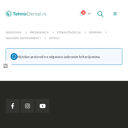
0
NASLOVNA
PRODAVNICA
STOMATOLOGIJA
OPREMA
NASADNI INSTRUMENTI
OSTALO
Nijedan proizvod ne odgovara izabranim kriterijumima.