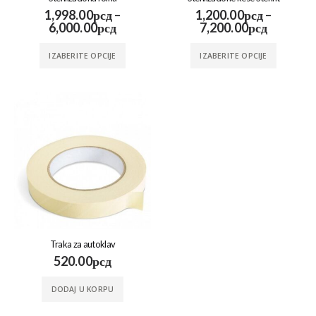
1,998.00
рсд
–
1,200.00
рсд
–
6,000.00
рсд
7,200.00
рсд
IZABERITE OPCIJE
IZABERITE OPCIJE
Traka za autoklav
520.00
рсд
DODAJ U KORPU