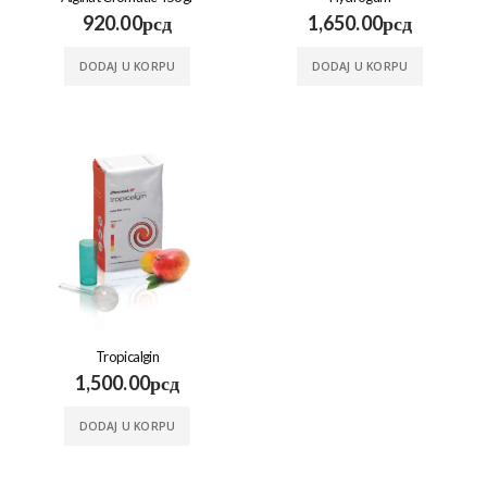
920.00
рсд
1,650.00
рсд
DODAJ U KORPU
DODAJ U KORPU
Tropicalgin
1,500.00
рсд
DODAJ U KORPU