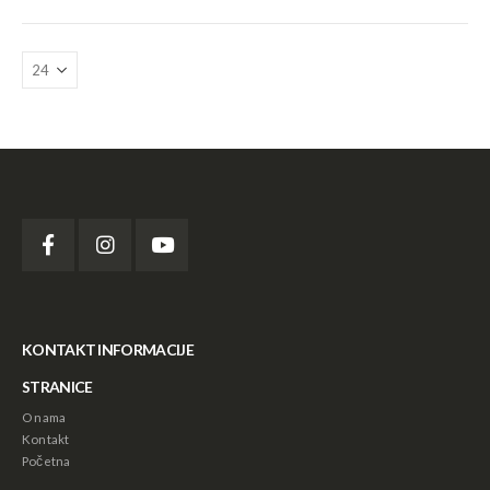
KONTAKT INFORMACIJE
STRANICE
O nama
Kontakt
Početna