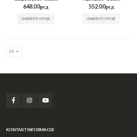
648.00
рсд
552.00
рсд
IZABERITE OPCIJE
IZABERITE OPCIJE
KONTAKT INFORMACIJE