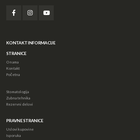
KONTAKT INFORMACIJE
STRANICE
O nama
Kontakt
Početna
Stomatologija
Zubna tehnika
Rezervni delovi
PRAVNE STRANICE
Uslovi kupovine
Isporuka