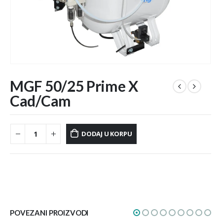
MGF 50/25 Prime X
Cad/Cam
DODAJ U KORPU
POVEZANI PROIZVODI