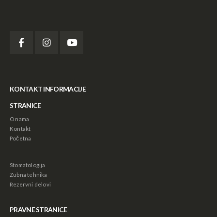
KONTAKT INFORMACIJE
STRANICE
O nama
Kontakt
Početna
Stomatologija
Zubna tehnika
Rezervni delovi
PRAVNE STRANICE