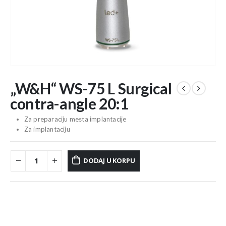
„W&H“ WS-75 L Surgical
contra-angle 20:1
Za preparaciju mesta implantacije
Za implantaciju
DODAJ U KORPU