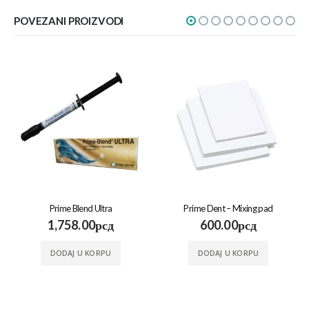
POVEZANI PROIZVODI
Prime Blend Ultra
Prime Dent – Mixing pad
1,758.00
рсд
600.00
рсд
DODAJ U KORPU
DODAJ U KORPU