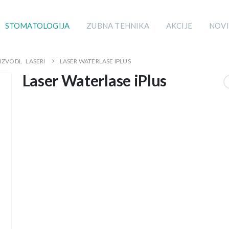
STOMATOLOGIJA
ZUBNA TEHNIKA
AKCIJE
NOVI
IZVODI
,
LASERI
LASER WATERLASE IPLUS
Laser Waterlase iPlus