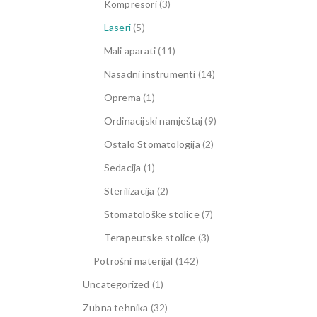
Kompresori
(3)
Laseri
(5)
Mali aparati
(11)
Nasadni instrumenti
(14)
Oprema
(1)
Ordinacijski namještaj
(9)
Ostalo Stomatologija
(2)
Sedacija
(1)
Sterilizacija
(2)
Stomatološke stolice
(7)
Terapeutske stolice
(3)
Potrošni materijal
(142)
Uncategorized
(1)
Zubna tehnika
(32)