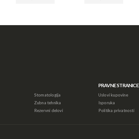
PRAVNE STRANICE
Stomatologija
Uslovi kupovine
Zubna tehnika
Isporuka
Rezervni delovi
Politika privatnosti