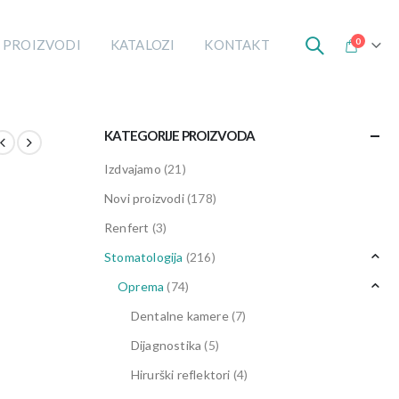
0
 PROIZVODI
KATALOZI
KONTAKT
KATEGORIJE PROIZVODA
Izdvajamo
(21)
Novi proizvodi
(178)
Renfert
(3)
Stomatologija
(216)
Oprema
(74)
Dentalne kamere
(7)
Dijagnostika
(5)
Hirurški reflektori
(4)