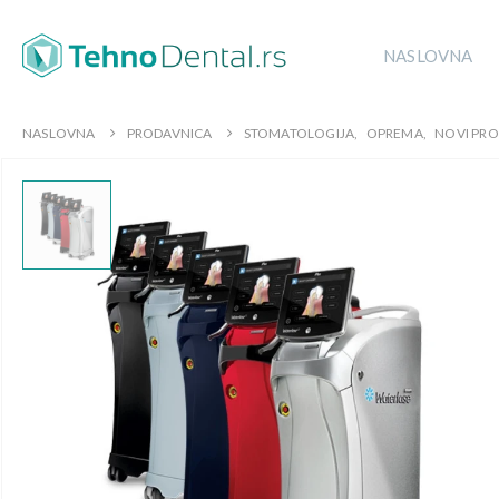
NASLOVNA
NASLOVNA
PRODAVNICA
STOMATOLOGIJA
,
OPREMA
,
NOVI PRO