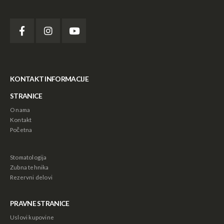
KONTAKT INFORMACIJE
STRANICE
O nama
Kontakt
Početna
Stomatologija
Zubna tehnika
Rezervni delovi
PRAVNE STRANICE
Uslovi kupovine