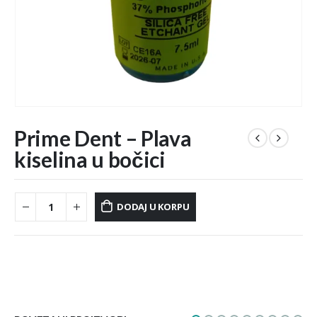
Prime Dent – Plava
kiselina u bočici
DODAJ U KORPU