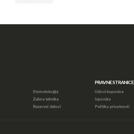
PRAVNE STRANICE
Stomatologija
Uslovi kupovine
Zubna tehnika
Isporuka
Rezervni delovi
Politika privatnosti