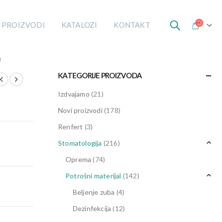
 PROIZVODI
KATALOZI
KONTAKT
I
KATEGORIJE PROIZVODA
Izdvajamo
(21)
Novi proizvodi
(178)
Renfert
(3)
Stomatologija
(216)
Oprema
(74)
Potrošni materijal
(142)
Beljenje zuba
(4)
Dezinfekcija
(12)