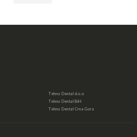
Tehno Dental d.o.o
Tehno Dental BiH
Tehno Dental Crna Gora