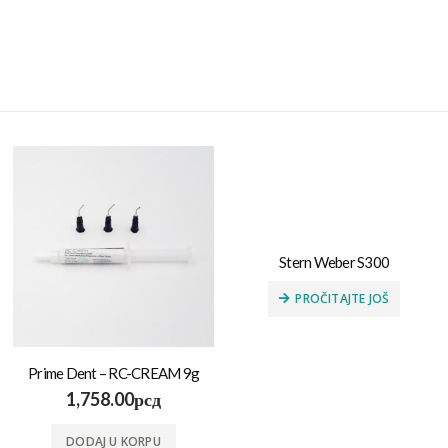
Stern Weber S300
PROČITAJTE JOŠ
Prime Dent – RC-CREAM 9g
1,758.00
рсд
DODAJ U KORPU