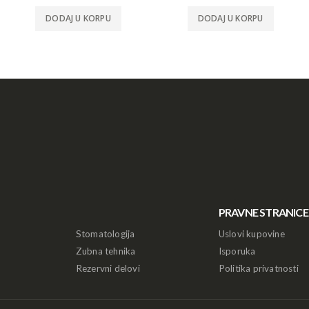
DODAJ U KORPU
DODAJ U KORPU
PRAVNE STRANICE
Stomatologija
Uslovi kupovine
Zubna tehnika
Isporuka
Rezervni delovi
Politika privatnosti