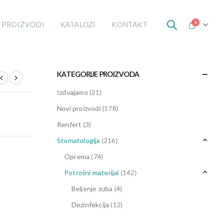
0
 PROIZVODI
KATALOZI
KONTAKT
KATEGORIJE PROIZVODA
Izdvajamo
(21)
Novi proizvodi
(178)
Renfert
(3)
Stomatologija
(216)
Oprema
(74)
Potrošni materijal
(142)
Beljenje zuba
(4)
Dezinfekcija
(12)