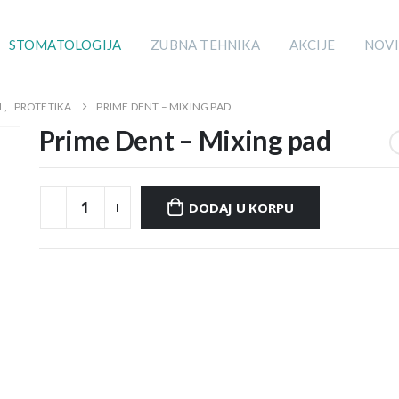
STOMATOLOGIJA
ZUBNA TEHNIKA
AKCIJE
NOVI
L
,
PROTETIKA
PRIME DENT – MIXING PAD
Prime Dent – Mixing pad
DODAJ U KORPU