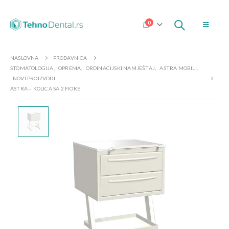
0
NASLOVNA
PRODAVNICA
STOMATOLOGIJA
,
OPREMA
,
ORDINACIJSKI NAMJEŠTAJ
,
ASTRA MOBILI
,
NOVI PROIZVODI
ASTRA – KOLICA SA 2 FIOKE