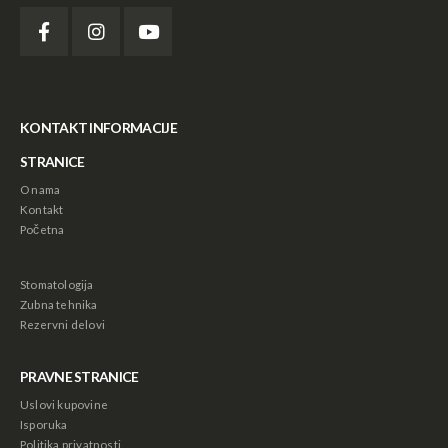
KONTAKT INFORMACIJE
STRANICE
O nama
Kontakt
Početna
Stomatologija
Zubna tehnika
Rezervni delovi
PRAVNE STRANICE
Uslovi kupovine
Isporuka
Politika privatnosti