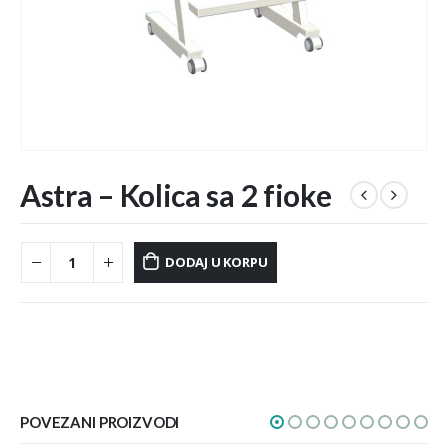
Astra – Kolica sa 2 fioke
DODAJ U KORPU
POVEZANI PROIZVODI