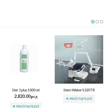
Ster 1 plus 1000 ml
Stern Weber S320TR
2,820.00
рсд
PROČITAJTE JOŠ
PROČITAJTE JOŠ