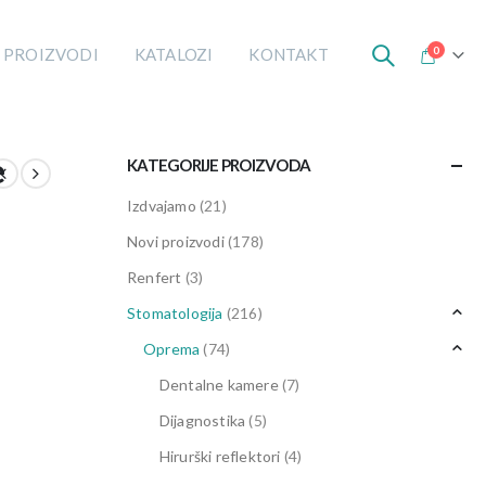
0
 PROIZVODI
KATALOZI
KONTAKT
e
KATEGORIJE PROIZVODA
Izdvajamo
(21)
Novi proizvodi
(178)
Renfert
(3)
Stomatologija
(216)
Oprema
(74)
Dentalne kamere
(7)
Dijagnostika
(5)
Hirurški reflektori
(4)