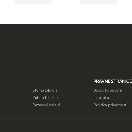
PRAVNE STRANICE
Stomatologija
Uslovi kupovine
Zubna tehnika
Isporuka
Rezervni delovi
Politika privatnosti