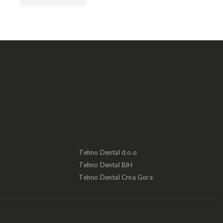
Tehno Dental d.o.o
Tehno Dental BiH
Tehno Dental Crna Gora