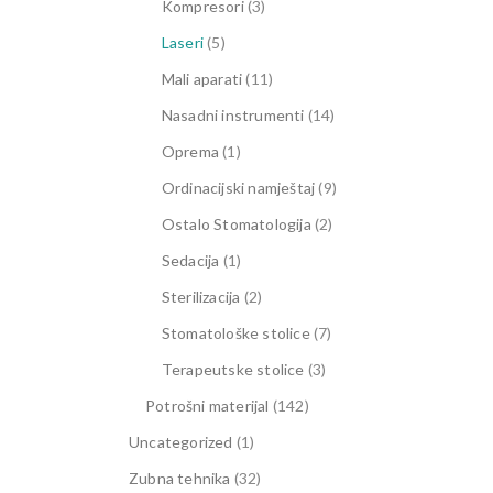
Kompresori
(3)
Laseri
(5)
Mali aparati
(11)
Nasadni instrumenti
(14)
Oprema
(1)
Ordinacijski namještaj
(9)
Ostalo Stomatologija
(2)
Sedacija
(1)
Sterilizacija
(2)
Stomatološke stolice
(7)
Terapeutske stolice
(3)
Potrošni materijal
(142)
Uncategorized
(1)
Zubna tehnika
(32)