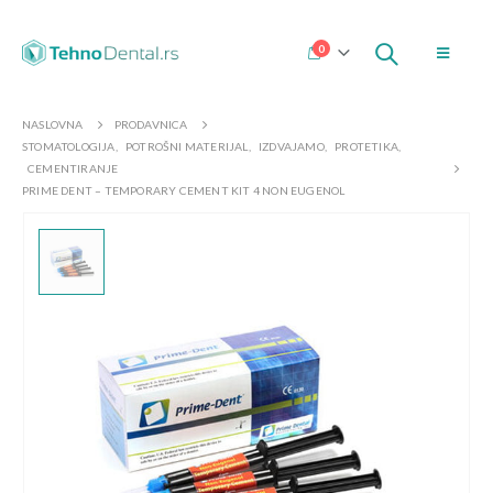
0
NASLOVNA
PRODAVNICA
STOMATOLOGIJA
,
POTROŠNI MATERIJAL
,
IZDVAJAMO
,
PROTETIKA
,
CEMENTIRANJE
PRIME DENT – TEMPORARY CEMENT KIT 4 NON EUGENOL