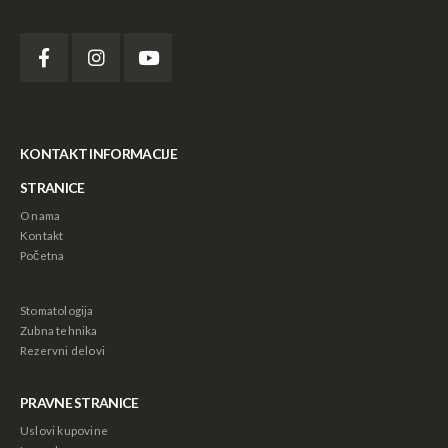
KONTAKT INFORMACIJE
STRANICE
O nama
Kontakt
Početna
Stomatologija
Zubna tehnika
Rezervni delovi
PRAVNE STRANICE
Uslovi kupovine