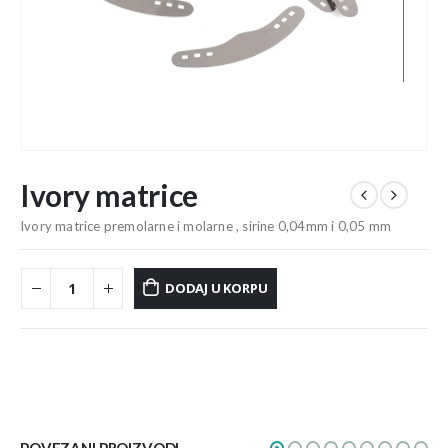
Ivory matrice
Ivory matrice premolarne i molarne , sirine 0,04mm i 0,05 mm
DODAJ U KORPU
POVEZANI PROIZVODI