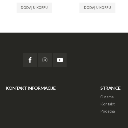
DODAJ U KORPU
DODAJ U KORPU
KONTAKT INFORMACIJE
STRANICE
O nama
Kontakt
Početna