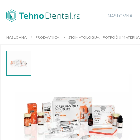
NASLOVNA
NASLOVNA
PRODAVNICA
STOMATOLOGIJA
,
POTROŠNI MATERIJA