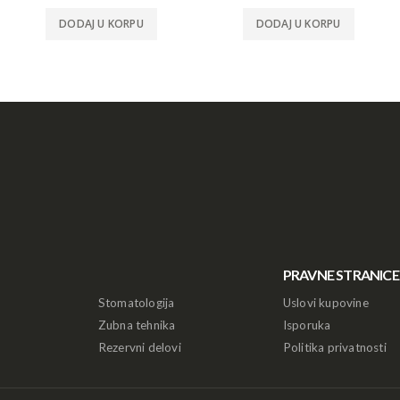
DODAJ U KORPU
DODAJ U KORPU
PRAVNE STRANICE
Stomatologija
Uslovi kupovine
Zubna tehnika
Isporuka
Rezervni delovi
Politika privatnosti