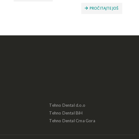
PROČITAJTE JOŠ
Tehno Dental d.o.o
Tehno Dental BiH
Tehno Dental Crna Gora