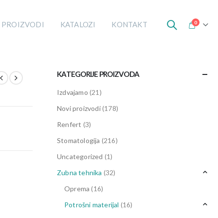
0
 PROIZVODI
KATALOZI
KONTAKT
KATEGORIJE PROIZVODA
Izdvajamo
(21)
Novi proizvodi
(178)
Renfert
(3)
Stomatologija
(216)
Uncategorized
(1)
Zubna tehnika
(32)
Oprema
(16)
Potrošni materijal
(16)